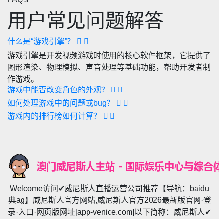
用户常见问题解答
什么是“游戏引擎”？
游戏引擎是开发视频游戏时使用的核心软件框架，它提供了
图形渲染、物理模拟、声音处理等基础功能，帮助开发者制
作游戏。
游戏中能否改变角色的外观？
如何处理游戏中的问题或bug？
游戏内的排行榜如何计算？
Welcome访问✔威尼斯人直播运营公司推荐【导航：baidu
典ag】威尼斯人官方网站,威尼斯人官方2026最新版官网·登
录·入口·网页版网址[app-venice.com]以下简称：威尼斯人✔