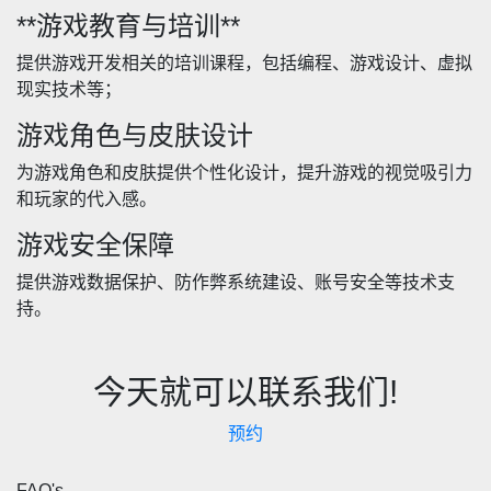
**游戏教育与培训**
提供游戏开发相关的培训课程，包括编程、游戏设计、虚拟
现实技术等；
游戏角色与皮肤设计
为游戏角色和皮肤提供个性化设计，提升游戏的视觉吸引力
和玩家的代入感。
游戏安全保障
提供游戏数据保护、防作弊系统建设、账号安全等技术支
持。
今天就可以联系我们!
预约
FAQ's