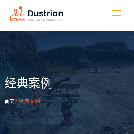
经典案例
/ 经典案例
首页