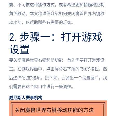
繁、不习惯这种操作方式，或者希望更加精确地控制
角色移动。本文将详细介绍如何关闭魔兽世界右键移
动功能，以帮助那些有需要的玩家。
2. 步骤一：打开游戏
设置
要关闭魔兽世界右键移动功能，首先需要打开游戏设
置。在游戏界面中，点击屏幕右下角的“系统”按钮，然
后选择“设置”选项。接下来，会弹出一个设置窗口，我
们需要在这个窗口中进行一些调整。
威尼斯人赛事机构