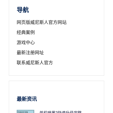
导航
网页版威尼斯人官方网站
经典案例
游戏中心
最新注册网址
联系威尼斯人官方
最新资讯
单机暗黑2快速升级攻略