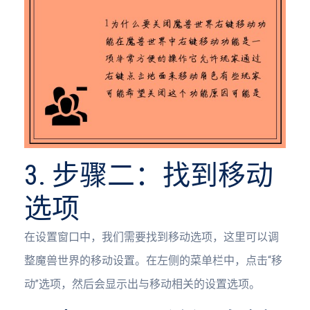
3. 步骤二：找到移动
选项
在设置窗口中，我们需要找到移动选项，这里可以调
整魔兽世界的移动设置。在左侧的菜单栏中，点击“移
动”选项，然后会显示出与移动相关的设置选项。