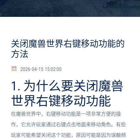
关闭魔兽世界右键移动功能的
方法
2026-04-15 15:02:00
1. 为什么要关闭魔兽
世界右键移动功能
在魔兽世界中，右键移动功能是一项非常方便的操
作，它允许玩家通过右键点击地面来移动角色。有些
玩家可能希望关闭这个功能，原因可能是因为误触频