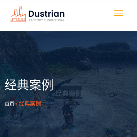
经典案例
/ 经典案例
首页