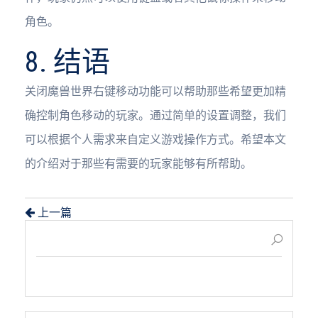
角色。
8. 结语
关闭魔兽世界右键移动功能可以帮助那些希望更加精
确控制角色移动的玩家。通过简单的设置调整，我们
可以根据个人需求来自定义游戏操作方式。希望本文
的介绍对于那些有需要的玩家能够有所帮助。
上一篇