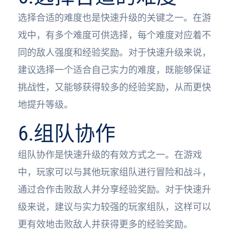
选择合适的难度也是快速升级的关键之一。在游
戏中，有多个难度可供选择，每个难度对应着不
同的敌人强度和经验奖励。对于快速升级来说，
建议选择一个适合自己实力的难度，既能够保证
挑战性，又能够获得较多的经验奖励，从而更快
地提升等级。
6.组队协作
组队协作是快速升级的有效方式之一。在游戏
中，玩家可以与其他玩家组队进行冒险和战斗，
通过合作击败敌人并分享经验奖励。对于快速升
级来说，建议与实力较强的玩家组队，这样可以
更有效地击败敌人并获得更多的经验奖励。