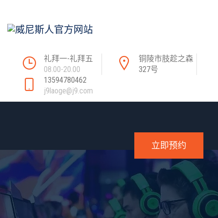
礼拜一-礼拜五
铜陵市肢趁之森
08.00-20.00
327号
13594780462
j9laoge@j9.com
立即预约