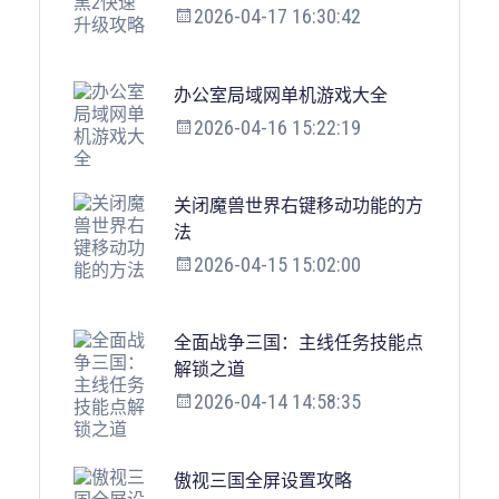
2026-04-17 16:30:42
办公室局域网单机游戏大全
2026-04-16 15:22:19
关闭魔兽世界右键移动功能的方
法
2026-04-15 15:02:00
全面战争三国：主线任务技能点
解锁之道
2026-04-14 14:58:35
傲视三国全屏设置攻略