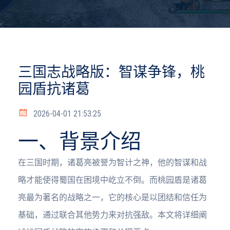
三国志战略版：智谋争锋，桃
园盾抗诸葛
2026-04-01 21:53:25
一、背景介绍
在三国时期，诸葛亮被誉为智计之神，他的智谋和战
略才能使得蜀国在困境中屹立不倒。而桃园盾是诸葛
亮最为著名的战略之一，它的核心是以团结和信任为
基础，通过联合其他势力来对抗强敌。本文将详细阐