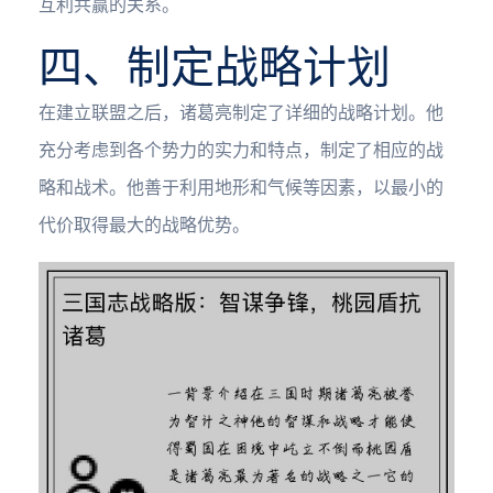
互利共赢的关系。
四、制定战略计划
在建立联盟之后，诸葛亮制定了详细的战略计划。他
充分考虑到各个势力的实力和特点，制定了相应的战
略和战术。他善于利用地形和气候等因素，以最小的
代价取得最大的战略优势。