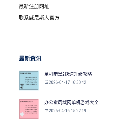
最新注册网址
联系威尼斯人官方
最新资讯
单机暗黑2快速升级攻略
2026-04-17 16:30:42
办公室局域网单机游戏大全
2026-04-16 15:22:19