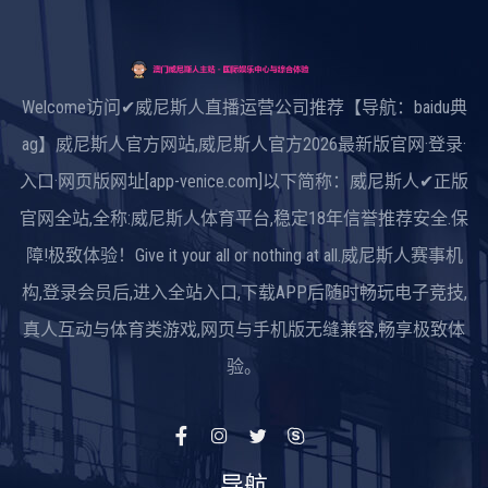
Welcome访问✔威尼斯人直播运营公司推荐【导航：baidu典
ag】威尼斯人官方网站,威尼斯人官方2026最新版官网·登录·
入口·网页版网址[app-venice.com]以下简称：威尼斯人✔正版
官网全站,全称:威尼斯人体育平台,稳定18年信誉推荐安全.保
障!极致体验！Give it your all or nothing at all.威尼斯人赛事机
构,登录会员后,进入全站入口,下载APP后随时畅玩电子竞技,
真人互动与体育类游戏,网页与手机版无缝兼容,畅享极致体
验。
导航